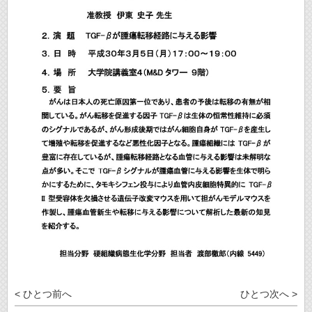
< ひとつ前へ
ひとつ次へ >