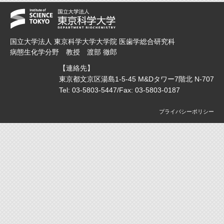
国立大学法人 東京科学大学大学院 医歯学総合研究科
病態生化学分野 教授 渡部 徹郎
【連絡先】
東京都文京区湯島1-5-45 M&Dタワー7階北 N-707
Tel:
03-5803-5447
/Fax:
03-5803-0187
プライバシーポリシー