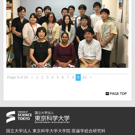
Page 9 of 10
<
1
2
3
4
5
6
7
8
9
10
>
国立大学法人 東京科学大学大学院 医歯学総合研究科