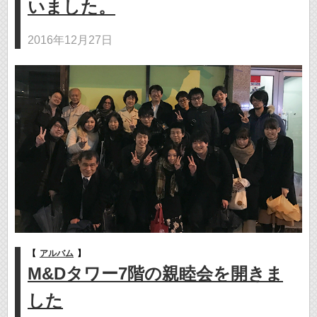
いました。
2016年12月27日
【
アルバム
】
M&Dタワー7階の親睦会を開きま
した