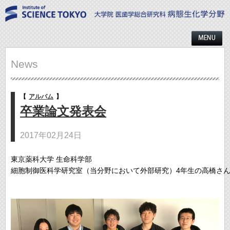
News
【
アルバム
】
卒業論文発表会
2017年02月24日
東京薬科大学 生命科学部 

細胞制御医科学研究室（当分野において外部研究）4年生の高橋さん