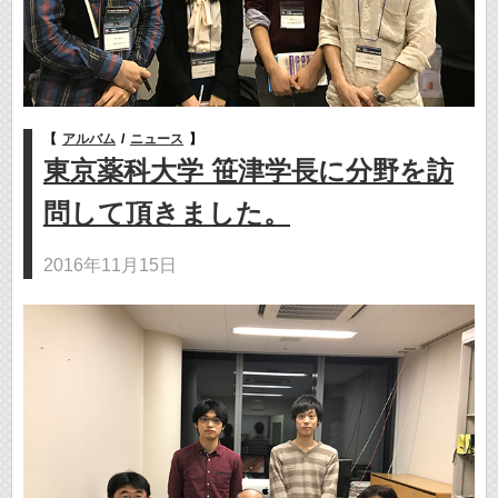
【
アルバム
/
ニュース
】
東京薬科大学 笹津学長に分野を訪
問して頂きました。
2016年11月15日