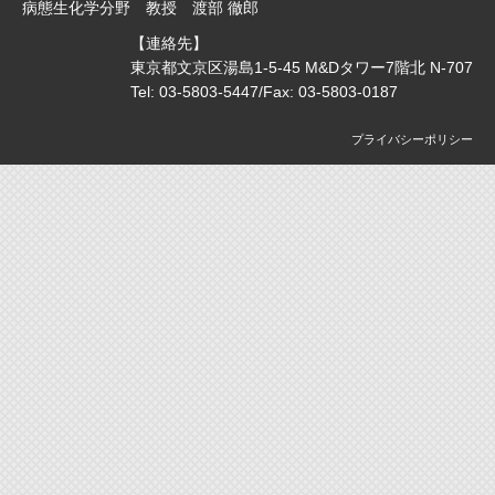
病態生化学分野 教授 渡部 徹郎
【連絡先】
東京都文京区湯島1-5-45 M&Dタワー7階北 N-707
Tel:
03-5803-5447
/Fax:
03-5803-0187
プライバシーポリシー